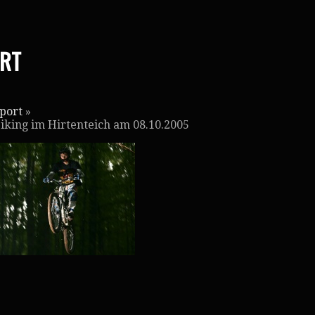
RT
port
»
iking im Hirtenteich am 08.10.2005