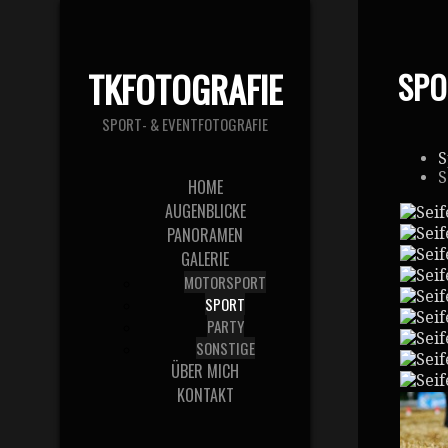
TKFOTOGRAFIE
SPO
SPORT- & EVENTFOTOGRAFIE
S
S
HOME
AUGENBLICKE
PANORAMEN
GALERIE
MOTORSPORT
SPORT
PARTY
SONSTIGE
ÜBER MICH
KONTAKT