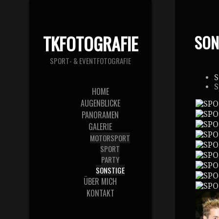
TKFOTOGRAFIE
SON
SPORT- & EVENTFOTOGRAFIE
S
S
HOME
AUGENBLICKE
PANORAMEN
GALERIE
MOTORSPORT
SPORT
PARTY
SONSTIGE
ÜBER MICH
KONTAKT