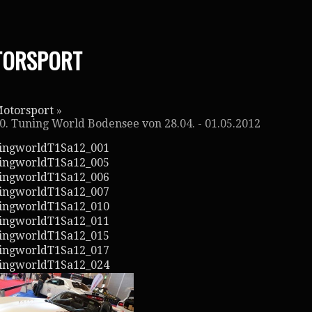
TORSPORT
otorsport
»
0. Tuning World Bodensee von 28.04. - 01.05.2012