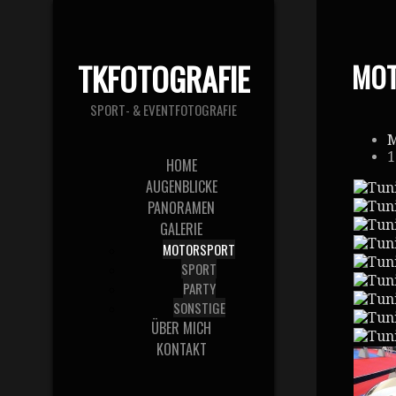
TKFOTOGRAFIE
MO
SPORT- & EVENTFOTOGRAFIE
M
1
HOME
AUGENBLICKE
PANORAMEN
GALERIE
MOTORSPORT
SPORT
PARTY
SONSTIGE
ÜBER MICH
KONTAKT