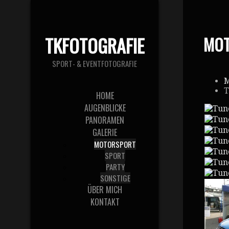
TKFOTOGRAFIE
MO
SPORT- & EVENTFOTOGRAFIE
M
T
HOME
AUGENBLICKE
PANORAMEN
GALERIE
MOTORSPORT
SPORT
PARTY
SONSTIGE
ÜBER MICH
KONTAKT