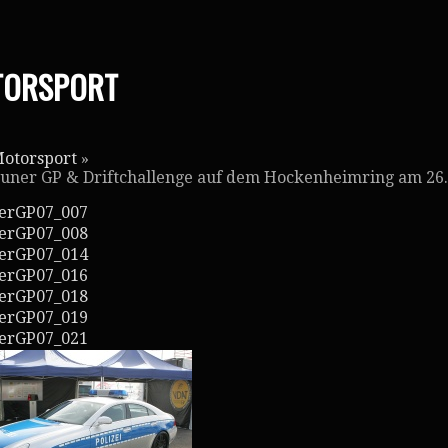
TORSPORT
otorsport
»
uner GP & Driftchallenge auf dem Hockenheimring am 26.