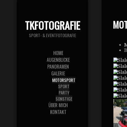
TKFOTOGRAFIE
MO
SPORT- & EVENTFOTOGRAFIE
M
B
HOME
AUGENBLICKE
PANORAMEN
GALERIE
MOTORSPORT
SPORT
PARTY
SONSTIGE
ÜBER MICH
KONTAKT